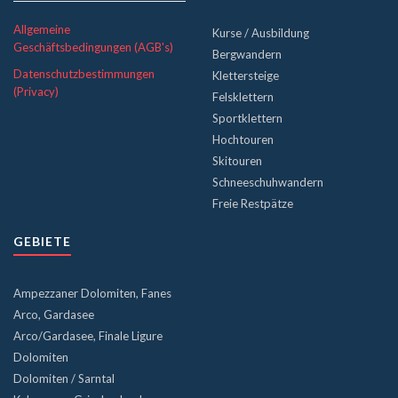
Allgemeine
Kurse / Ausbildung
Geschäftsbedingungen (AGB's)
Bergwandern
Datenschutzbestimmungen
Klettersteige
(Privacy)
Felsklettern
Sportklettern
Hochtouren
Skitouren
Schneeschuhwandern
Freie Restpätze
GEBIETE
Ampezzaner Dolomiten, Fanes
Arco, Gardasee
Arco/Gardasee, Finale Ligure
Dolomiten
Dolomiten / Sarntal