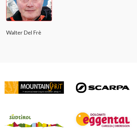
Walter Del Frè