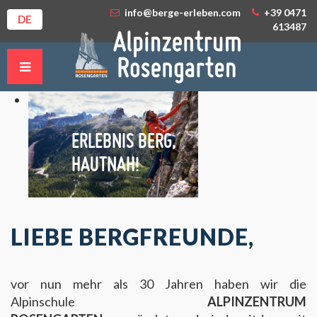
info@berge-erleben.com
+39 0471
DE
613487
ERLEBNIS BERG,
HAUTNAH!
LIEBE BERGFREUNDE,
vor nun mehr als 30 Jahren haben wir die
Alpinschule
ALPINZENTRUM