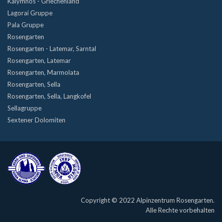
Kalymnos - Griechenland
Lagorai Gruppe
Pala Gruppe
Rosengarten
Rosengarten - Latemar, Sarntal
Rosengarten, Latemar
Rosengarten, Marmolata
Rosengarten, Sella
Rosengarten, Sella, Langkofel
Sellagruppe
Sextener Dolomiten
Copyright © 2022 Alpinzentrum Rosengarten.
Alle Rechte vorbehalten