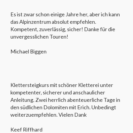
Es ist zwar schon einige Jahre her, aber ich kann
das Alpinzentrum absolut empfehlen.
Kompetent, zuverlässig, sicher! Danke für die
unvergesslichen Touren!
Michael Biggen
Klettersteigkurs mit schöner Kletterei unter
kompetenter, sicherer und anschaulicher
Anleitung. Zwei herrlich abenteuerliche Tage in
den südlichen Dolomiten mit Erich. Unbedingt
weiterzuempfehlen. Vielen Dank
Keef Riffhard