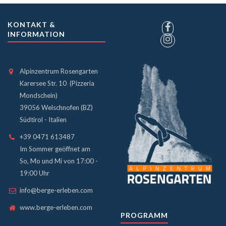
KONTAKT &
INFORMATION
Alpinzentrum Rosengarten
Karersee Str. 10 (Pizzeria
Mondschein)
39056 Welschnofen (BZ)
Südtirol - Italien
+39 0471 613487
Im Sommer geöffnet am
So, Mo und Mi von 17:00 -
19:00 Uhr
info@berge-erleben.com
www.berge-erleben.com
PROGRAMM