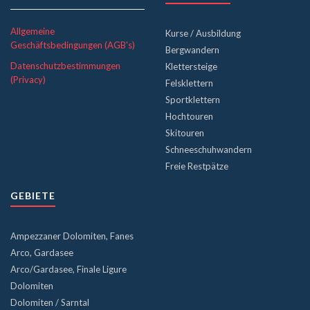
Allgemeine
Kurse / Ausbildung
Geschäftsbedingungen (AGB's)
Bergwandern
Datenschutzbestimmungen
Klettersteige
(Privacy)
Felsklettern
Sportklettern
Hochtouren
Skitouren
Schneeschuhwandern
Freie Restpätze
GEBIETE
Ampezzaner Dolomiten, Fanes
Arco, Gardasee
Arco/Gardasee, Finale Ligure
Dolomiten
Dolomiten / Sarntal