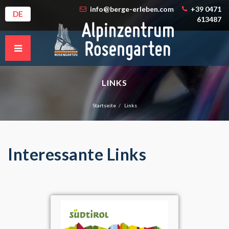
info@berge-erleben.com
+39 0471
DE
613487
LINKS
Startseite
Links
Interessante Links