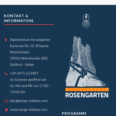
KONTAKT &
INFORMATION
Alpinzentrum Rosengarten
Karersee Str. 10 (Pizzeria
Mondschein)
39056 Welschnofen (BZ)
Südtirol - Italien
+39 0471 613487
Im Sommer geöffnet am
So, Mo und Mi von 17:00 -
19:00 Uhr
info@berge-erleben.com
www.berge-erleben.com
PROGRAMM