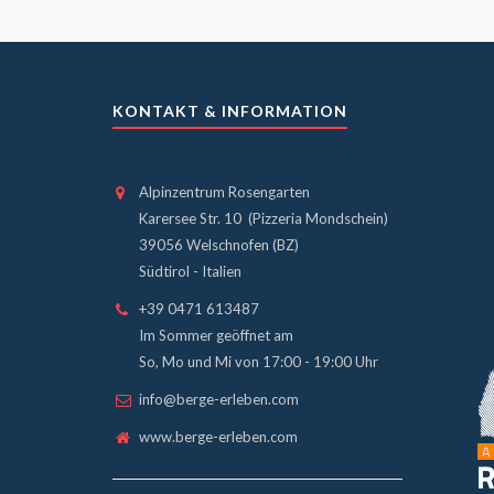
KONTAKT & INFORMATION
Alpinzentrum Rosengarten
Karersee Str. 10 (Pizzeria Mondschein)
39056 Welschnofen (BZ)
Südtirol - Italien
+39 0471 613487
Im Sommer geöffnet am
So, Mo und Mi von 17:00 - 19:00 Uhr
info@berge-erleben.com
www.berge-erleben.com