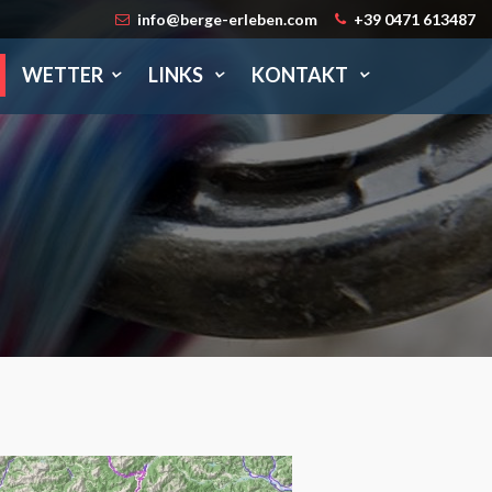
info@berge-erleben.com
+39 0471 613487
WETTER
LINKS
KONTAKT