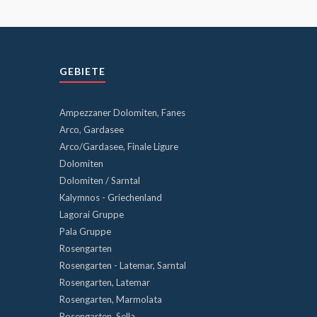
GEBIETE
Ampezzaner Dolomiten, Fanes
Arco, Gardasee
Arco/Gardasee, Finale Ligure
Dolomiten
Dolomiten / Sarntal
Kalymnos - Griechenland
Lagorai Gruppe
Pala Gruppe
Rosengarten
Rosengarten - Latemar, Sarntal
Rosengarten, Latemar
Rosengarten, Marmolata
Rosengarten, Sella