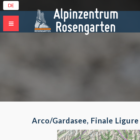
DE
Arco/Gardasee, Finale Ligure