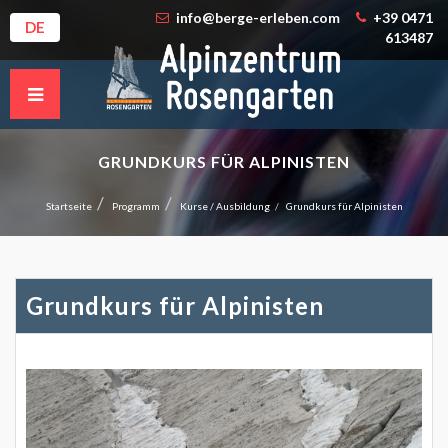
info@berge-erleben.com
+39 0471
DE
613487
GRUNDKURS FÜR ALPINISTEN
Startseite
Programm
Kurse / Ausbildung
Grundkurs für Alpinisten
Grundkurs für Alpinisten