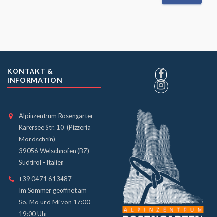
KONTAKT &
INFORMATION
Alpinzentrum Rosengarten
Karersee Str. 10 (Pizzeria
Mondschein)
39056 Welschnofen (BZ)
Südtirol - Italien
+39 0471 613487
Im Sommer geöffnet am
So, Mo und Mi von 17:00 -
19:00 Uhr