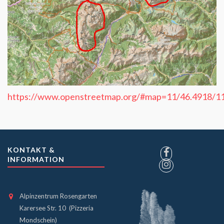
https://www.openstreetmap.org/#map=11/46.4918/1
KONTAKT &
INFORMATION
Alpinzentrum Rosengarten
Karersee Str. 10 (Pizzeria
Mondschein)