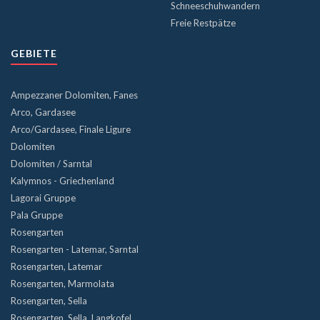
Schneeschuhwandern
Freie Restpätze
GEBIETE
Ampezzaner Dolomiten, Fanes
Arco, Gardasee
Arco/Gardasee, Finale Ligure
Dolomiten
Dolomiten / Sarntal
Kalymnos - Griechenland
Lagorai Gruppe
Pala Gruppe
Rosengarten
Rosengarten - Latemar, Sarntal
Rosengarten, Latemar
Rosengarten, Marmolata
Rosengarten, Sella
Rosengarten, Sella, Langkofel