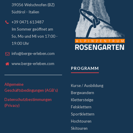
39056 Welschnofen (BZ)
Südtirol - Italien
+39 0471 613487
Im Sommer geöffnet am
So, Mo und Mi von 17:00 -
19:00 Uhr
info@berge-erleben.com
www.berge-erleben.com
PROGRAMM
Allgemeine
Kurse / Ausbildung
Geschäftsbedingungen (AGB's)
Bergwandern
Datenschutzbestimmungen
Klettersteige
(Privacy)
Felsklettern
Sportklettern
Hochtouren
Skitouren