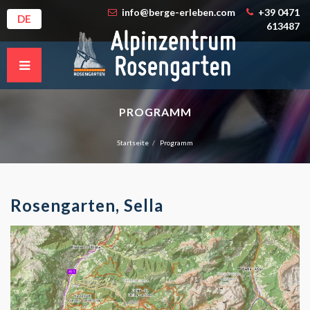
info@berge-erleben.com
+39 0471
DE
613487
PROGRAMM
Startseite
Programm
Rosengarten, Sella