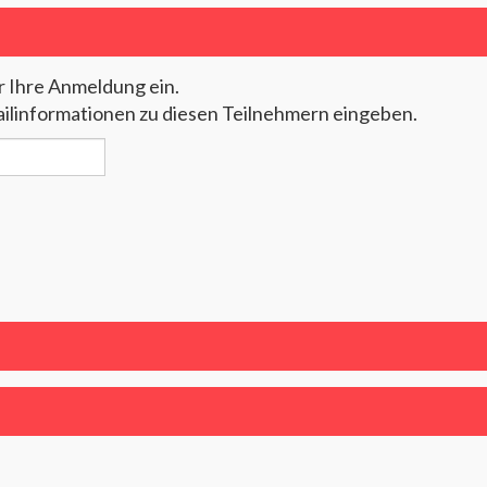
r Ihre Anmeldung ein.
ailinformationen zu diesen Teilnehmern eingeben.