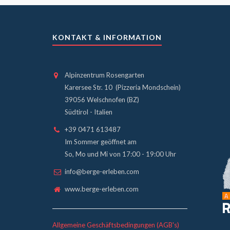
KONTAKT & INFORMATION
Alpinzentrum Rosengarten
Karersee Str. 10 (Pizzeria Mondschein)
39056 Welschnofen (BZ)
Südtirol - Italien
+39 0471 613487
Im Sommer geöffnet am
So, Mo und Mi von 17:00 - 19:00 Uhr
info@berge-erleben.com
www.berge-erleben.com
Allgemeine Geschäftsbedingungen (AGB's)