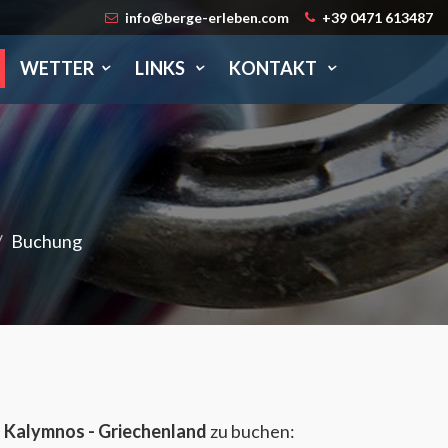
info@berge-erleben.com
+39 0471 613487
WETTER
LINKS
KONTAKT
Buchung
n Kalymnos - Griechenland
zu buchen: