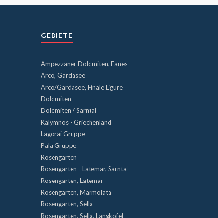
GEBIETE
Ampezzaner Dolomiten, Fanes
Arco, Gardasee
Arco/Gardasee, Finale Ligure
Dolomiten
Dolomiten / Sarntal
Kalymnos - Griechenland
Lagorai Gruppe
Pala Gruppe
Rosengarten
Rosengarten - Latemar, Sarntal
Rosengarten, Latemar
Rosengarten, Marmolata
Rosengarten, Sella
Rosengarten, Sella, Langkofel