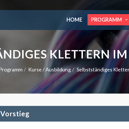
HOME
PROGRAMM
ÄNDIGES KLETTERN IM
Programm
Kurse / Ausbildung
Selbstständiges Kletter
 Vorstieg