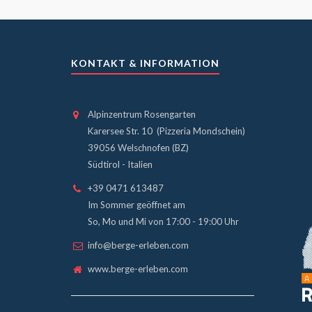
KONTAKT & INFORMATION
Alpinzentrum Rosengarten
Karersee Str. 10 (Pizzeria Mondschein)
39056 Welschnofen (BZ)
Südtirol - Italien
+39 0471 613487
Im Sommer geöffnet am
So, Mo und Mi von 17:00 - 19:00 Uhr
info@berge-erleben.com
www.berge-erleben.com