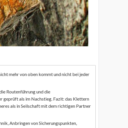
l nicht mehr von oben kommt und nicht bei jeder
 die Routenführung und die
r geprüft als im Nachstieg. Fazit: das Klettern
eres als in Seilschaft mit dem richtigen Partner
chnik, Anbringen von Sicherungspunkten,