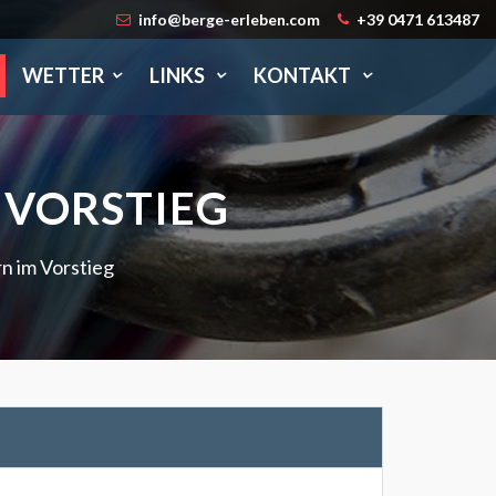
info@berge-erleben.com
+39 0471 613487
WETTER
LINKS
KONTAKT
 VORSTIEG
n im Vorstieg