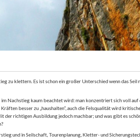
tieg zu klettern. Es ist schon ein großer Unterschied wenn das Sei
as im Nachstieg kaum beachtet wird: man konzentriert sich voll auf
äften besser zu „haushalten“, auch die Felsqualität wird kritische
Mit der richtigen Ausbildung jedoch machbar; und was gibt es schön
n?
stieg und in Seilschaft, Tourenplanung, Kletter- und Sicherungste