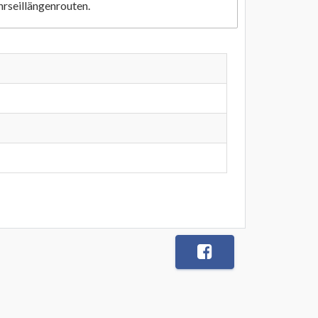
hrseillängenrouten.