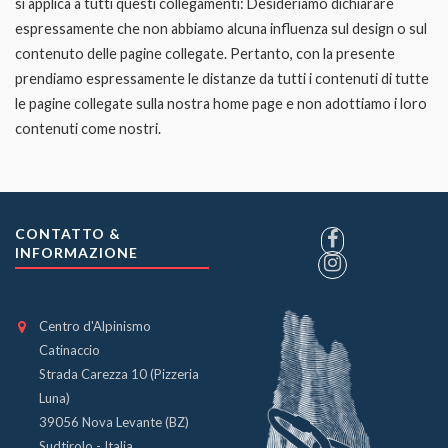
si applica a tutti questi collegamenti: Desideriamo dichiarare
espressamente che non abbiamo alcuna influenza sul design o sul
contenuto delle pagine collegate. Pertanto, con la presente
prendiamo espressamente le distanze da tutti i contenuti di tutte
le pagine collegate sulla nostra home page e non adottiamo i loro
contenuti come nostri.
CONTATTO &
INFORMAZIONE
Centro d'Alpinismo
Catinaccio
Strada Carezza 10 (Pizzeria
Luna)
39056 Nova Levante (BZ)
Sudtirolo - Italia