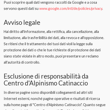
Puoi scoprire quali dati vengono raccolti da Google e a cosa
servono questi dati su
www.google.com/intl/de/policies/privacy
.
Avviso legale
Hai diritto all'informazione, alla rettifica, alla cancellazione, alla
limitazione, alla trasferibilità dei dati, alla revoca e all'opposizione.
Se ritieni che il trattamento dei tuoi dati violi la legge sulla
protezione dei dati o che le tue richieste di protezione dei dati
siano state violate in altro modo, puoi presentare un reclamo
all'autorità di controllo.
Esclusione di responsabilità da
Centro d'Alpinismo Catinaccio
In diverse pagine sono disponibili collegamenti ad altri siti
Internet esterni, nonché pagine operative e risultati di ricerca
sulla home page di "Centro d'Alpinismo Catinaccio". Quanto segue