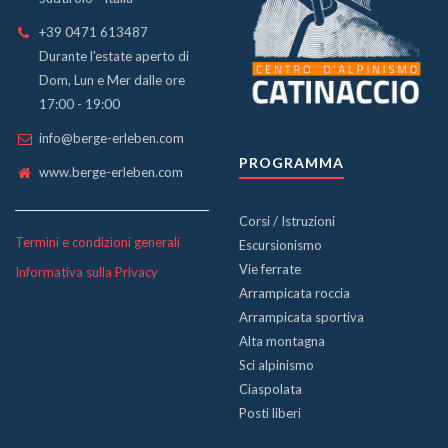
+39 0471 613487
Durante l'estate aperto di
Dom, Lun e Mer dalle ore
17:00 - 19:00
info@berge-erleben.com
PROGRAMMA
www.berge-erleben.com
Corsi / Istruzioni
Termini e condizioni generali
Escursionismo
Vie ferrate
Informativa sulla Privacy
Arrampicata roccia
Arrampicata sportiva
Alta montagna
Sci alpinismo
Ciaspolata
Posti liberi