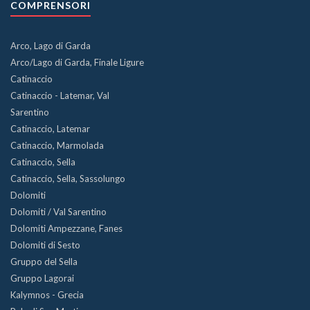
COMPRENSORI
Arco, Lago di Garda
Arco/Lago di Garda, Finale Ligure
Catinaccio
Catinaccio - Latemar, Val
Sarentino
Catinaccio, Latemar
Catinaccio, Marmolada
Catinaccio, Sella
Catinaccio, Sella, Sassolungo
Dolomiti
Dolomiti / Val Sarentino
Dolomiti Ampezzane, Fanes
Dolomiti di Sesto
Gruppo del Sella
Gruppo Lagorai
Kalymnos - Grecia