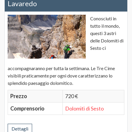
Lavaredo
Conosciuti in
tutto il mondo,
questi 3 astri
delle Dolomiti di
Sesto ci
accompagnaranno per tutta la settimana. Le Tre Cime
visibili praticamente per ogni dove caratterizzano lo
splendido paesaggio dolomitico.
Prezzo
720 €
Comprensorio
Dolomiti di Sesto
Dettagli