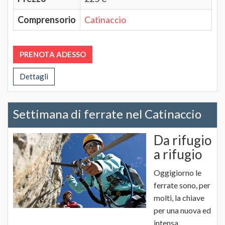
Comprensorio
Catinaccio
PRENOTA ADESSO
Dettagli
Settimana di ferrate nel Catinaccio
Da rifugio
a rifugio
Oggigiorno le
ferrate sono, per
molti, la chiave
per una nuova ed
intensa