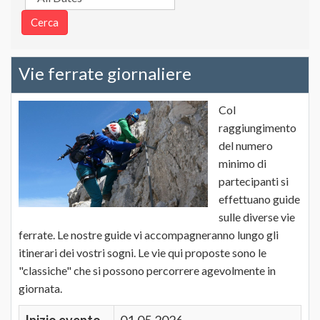
Vie ferrate giornaliere
Col
raggiungimento
del numero
minimo di
partecipanti si
effettuano guide
sulle diverse vie
ferrate. Le nostre guide vi accompagneranno lungo gli
itinerari dei vostri sogni. Le vie qui proposte sono le
"classiche" che si possono percorrere agevolmente in
giornata.
Inizio evento
01.05.2026