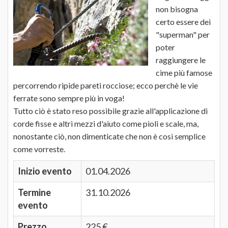
non bisogna
certo essere dei
"superman" per
poter
raggiungere le
cime più famose
percorrendo ripide pareti rocciose; ecco perchè le vie
ferrate sono sempre più in voga!
Tutto ciò è stato reso possibile grazie all'applicazione di
corde fisse e altri mezzi d'aiuto come pioli e scale, ma,
nonostante ciò, non dimenticate che non è così semplice
come vorreste.
Inizio evento
01.04.2026
Termine
31.10.2026
evento
Prezzo
225 €