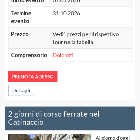
Termine
31.10.2026
evento
Prezzo
Vedi i prezzi per il rispettivo
tour nella tabella
Comprensorio
Dolomiti
PRENOTA ADESSO
Dettagli
2 giorni di corso ferrate nel
Catinaccio
Al giorno d'oggi