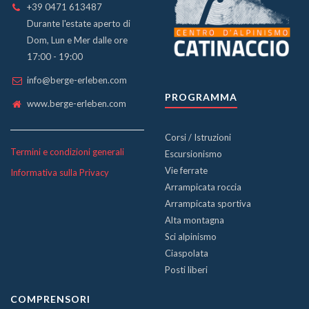
+39 0471 613487
Durante l'estate aperto di
Dom, Lun e Mer dalle ore
17:00 - 19:00
info@berge-erleben.com
PROGRAMMA
www.berge-erleben.com
Corsi / Istruzioni
Termini e condizioni generali
Escursionismo
Vie ferrate
Informativa sulla Privacy
Arrampicata roccia
Arrampicata sportiva
Alta montagna
Sci alpinismo
Ciaspolata
Posti liberi
COMPRENSORI