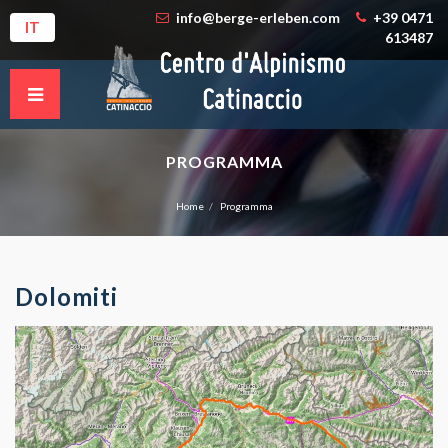
info@berge-erleben.com
+39 0471
IT
613487
PROGRAMMA
Home
Programma
Dolomiti