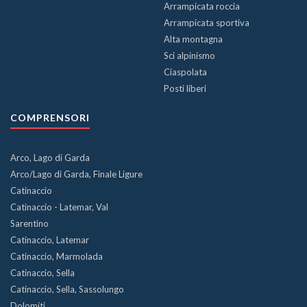
Arrampicata roccia
Arrampicata sportiva
Alta montagna
Sci alpinismo
Ciaspolata
Posti liberi
COMPRENSORI
Arco, Lago di Garda
Arco/Lago di Garda, Finale Ligure
Catinaccio
Catinaccio - Latemar, Val
Sarentino
Catinaccio, Latemar
Catinaccio, Marmolada
Catinaccio, Sella
Catinaccio, Sella, Sassolungo
Dolomiti