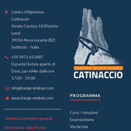
Centro d'Alpinismo
Catinaccio
Strada Carezza 10 (Pizzeria
Luna)
39056 Nova Levante (BZ)
Sudtirolo - Italia
+39 0471 613487
Durante l'estate aperto di
Dom, Lun e Mer dalle ore
17:00 - 19:00
info@berge-erleben.com
PROGRAMMA
www.berge-erleben.com
Corsi / Istruzioni
Termini e condizioni generali
Escursionismo
Vie ferrate
Informativa sulla Privacy