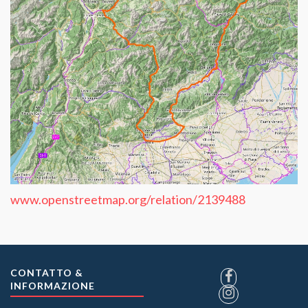
www.openstreetmap.org/relation/2139488
CONTATTO &
INFORMAZIONE