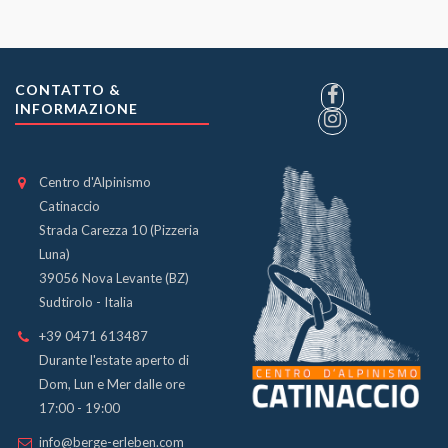
CONTATTO &
INFORMAZIONE
Centro d'Alpinismo
Catinaccio
Strada Carezza 10 (Pizzeria
Luna)
39056 Nova Levante (BZ)
Sudtirolo - Italia
+39 0471 613487
Durante l'estate aperto di
Dom, Lun e Mer dalle ore
17:00 - 19:00
info@berge-erleben.com