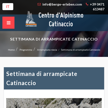
info@berge-erleben.com
+39 0471
IT
613487
SETTIMANA DI ARRAMPICATE CATINACCIO
Home
Programma
Arrampicata roccia
Settimana di arrampicate Catinaccio
Settimana di arrampicate
Catinaccio