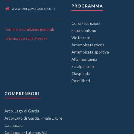
PROGRAMMA
www.berge-erleben.com
Corsi / Istruzioni
Termini e condizioni generali
Escursionismo
Vie ferrate
Informativa sulla Privacy
Arrampicata roccia
Arrampicata sportiva
Alta montagna
Sci alpinismo
Ciaspolata
Posti liberi
COMPRENSORI
Arco, Lago di Garda
Arco/Lago di Garda, Finale Ligure
Catinaccio
Catinaccio - Latemar, Val