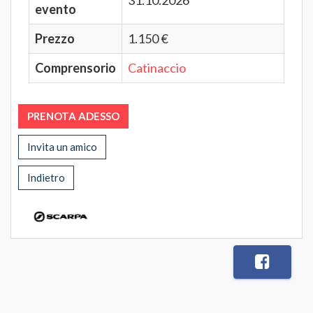
31.10.2026
evento
Prezzo
1.150 €
Comprensorio
Catinaccio
PRENOTA ADESSO
Invita un amico
Indietro