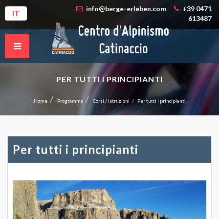
info@berge-erleben.com
+39 0471
IT
613487
PER TUTTI I PRINCIPIANTI
Home
Programma
Corsi / Istruzioni
Per tutti i principianti
Per tutti i principianti