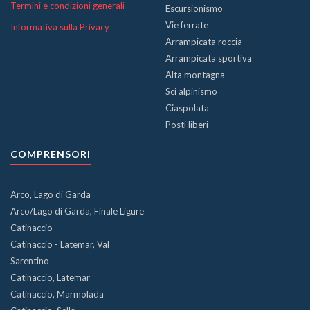
Termini e condizioni generali
Escursionismo
Vie ferrate
Informativa sulla Privacy
Arrampicata roccia
Arrampicata sportiva
Alta montagna
Sci alpinismo
Ciaspolata
Posti liberi
COMPRENSORI
Arco, Lago di Garda
Arco/Lago di Garda, Finale Ligure
Catinaccio
Catinaccio - Latemar, Val
Sarentino
Catinaccio, Latemar
Catinaccio, Marmolada