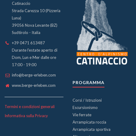
Catinaccio
Strada Carezza 10 (Pizzeria
Luna)
39056 Nova Levante (BZ)
Sudtirolo - Italia
+39 0471 613487
Durante l'estate aperto di
Dom, Lun e Mer dalle ore
17:00 - 19:00
info@berge-erleben.com
PROGRAMMA
www.berge-erleben.com
Corsi / Istruzioni
Termini e condizioni generali
Escursionismo
Vie ferrate
Informativa sulla Privacy
Arrampicata roccia
Arrampicata sportiva