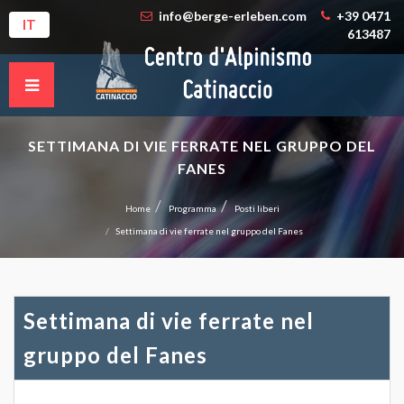
info@berge-erleben.com
+39 0471
IT
613487
SETTIMANA DI VIE FERRATE NEL GRUPPO DEL
FANES
Home
Programma
Posti liberi
Settimana di vie ferrate nel gruppo del Fanes
Settimana di vie ferrate nel
gruppo del Fanes