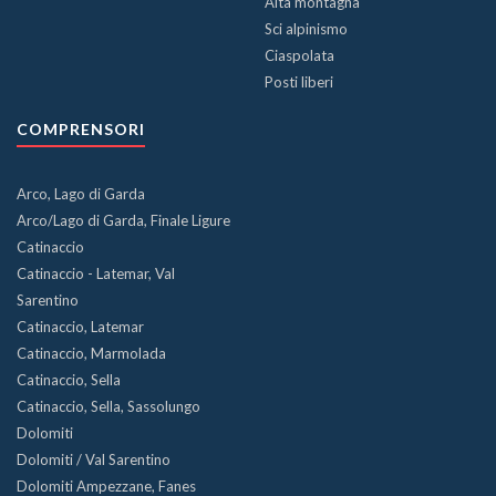
Alta montagna
Sci alpinismo
Ciaspolata
Posti liberi
COMPRENSORI
Arco, Lago di Garda
Arco/Lago di Garda, Finale Ligure
Catinaccio
Catinaccio - Latemar, Val
Sarentino
Catinaccio, Latemar
Catinaccio, Marmolada
Catinaccio, Sella
Catinaccio, Sella, Sassolungo
Dolomiti
Dolomiti / Val Sarentino
Dolomiti Ampezzane, Fanes