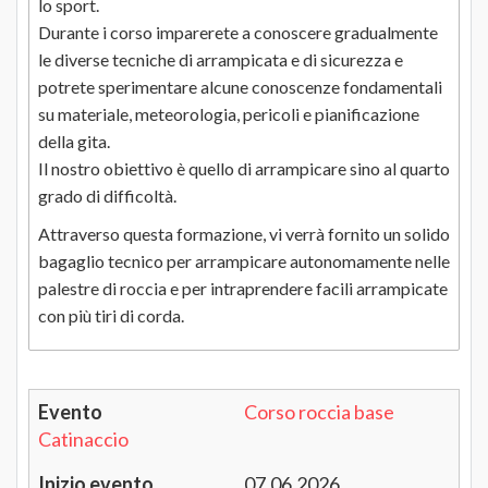
lo sport.
Durante i corso imparerete a conoscere gradualmente
le diverse tecniche di arrampicata e di sicurezza e
potrete sperimentare alcune conoscenze fondamentali
su materiale, meteorologia, pericoli e pianificazione
della gita.
Il nostro obiettivo è quello di arrampicare sino al quarto
grado di difficoltà.
Attraverso questa formazione, vi verrà fornito un solido
bagaglio tecnico per arrampicare autonomamente nelle
palestre di roccia e per intraprendere facili arrampicate
con più tiri di corda.
Corso roccia base
Catinaccio
07.06.2026