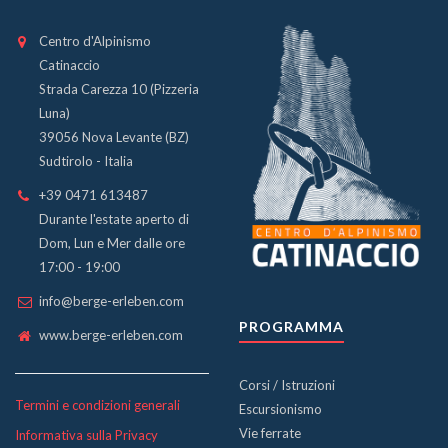
Centro d'Alpinismo
Catinaccio
Strada Carezza 10 (Pizzeria
Luna)
39056 Nova Levante (BZ)
Sudtirolo - Italia
+39 0471 613487
Durante l'estate aperto di
Dom, Lun e Mer dalle ore
17:00 - 19:00
info@berge-erleben.com
PROGRAMMA
www.berge-erleben.com
Corsi / Istruzioni
Termini e condizioni generali
Escursionismo
Vie ferrate
Informativa sulla Privacy