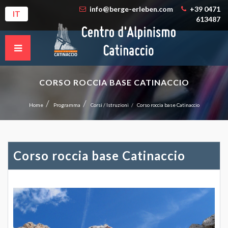
info@berge-erleben.com
+39 0471
IT
613487
CORSO ROCCIA BASE CATINACCIO
Home
Programma
Corsi / Istruzioni
Corso roccia base Catinaccio
Corso roccia base Catinaccio