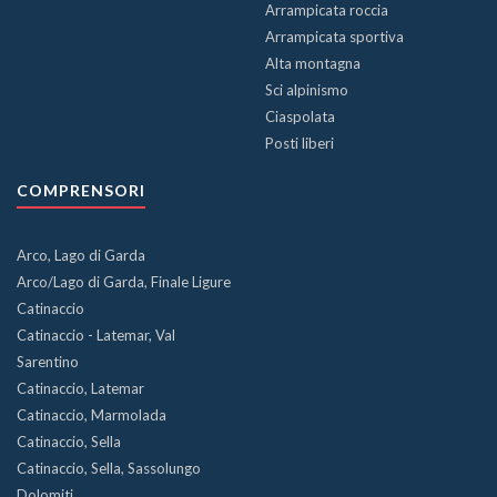
Arrampicata roccia
Arrampicata sportiva
Alta montagna
Sci alpinismo
Ciaspolata
Posti liberi
COMPRENSORI
Arco, Lago di Garda
Arco/Lago di Garda, Finale Ligure
Catinaccio
Catinaccio - Latemar, Val
Sarentino
Catinaccio, Latemar
Catinaccio, Marmolada
Catinaccio, Sella
Catinaccio, Sella, Sassolungo
Dolomiti